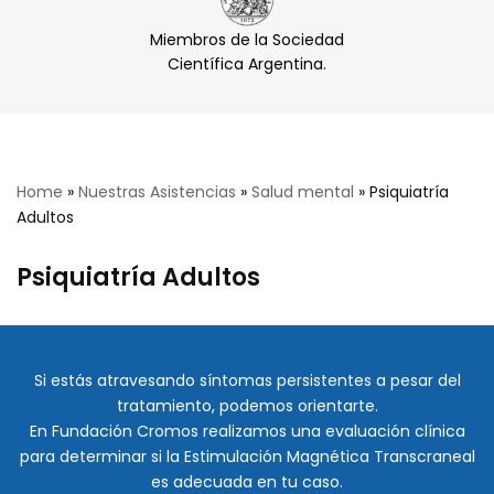
Miembros de la Sociedad
Científica Argentina.
Home
»
Nuestras Asistencias
»
Salud mental
»
Psiquiatría
Adultos
Psiquiatría Adultos
Si estás atravesando síntomas persistentes a pesar del
tratamiento, podemos orientarte.
En Fundación Cromos realizamos una evaluación clínica
para determinar si la Estimulación Magnética Transcraneal
es adecuada en tu caso.