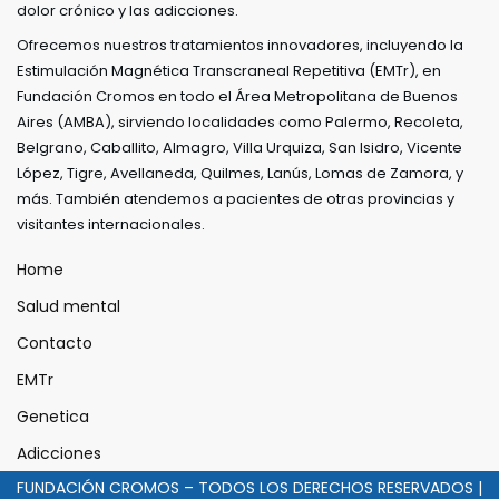
dolor crónico y las adicciones.
Ofrecemos nuestros tratamientos innovadores, incluyendo la
Estimulación Magnética Transcraneal Repetitiva (EMTr), en
Fundación Cromos en todo el Área Metropolitana de Buenos
Aires (AMBA), sirviendo localidades como Palermo, Recoleta,
Belgrano, Caballito, Almagro, Villa Urquiza, San Isidro, Vicente
López, Tigre, Avellaneda, Quilmes, Lanús, Lomas de Zamora, y
más. También atendemos a pacientes de otras provincias y
visitantes internacionales.
Home
Salud mental
Contacto
EMTr
Genetica
Adicciones
FUNDACIÓN CROMOS – TODOS LOS DERECHOS RESERVADOS |