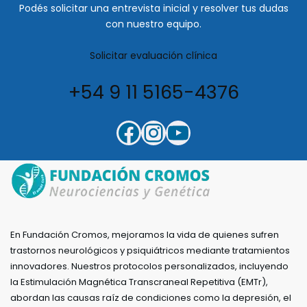
Podés solicitar una entrevista inicial y resolver tus dudas
con nuestro equipo.
Solicitar evaluación clínica
+54 9 11 5165-4376
En Fundación Cromos, mejoramos la vida de quienes sufren
trastornos neurológicos y psiquiátricos mediante tratamientos
innovadores. Nuestros protocolos personalizados, incluyendo
la Estimulación Magnética Transcraneal Repetitiva (EMTr),
abordan las causas raíz de condiciones como la depresión, el