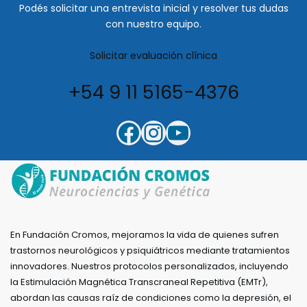
Podés solicitar una entrevista inicial y resolver tus dudas
con nuestro equipo.
Solicitar evaluación clínica
+54 9 11 5165-4376
En Fundación Cromos, mejoramos la vida de quienes sufren
trastornos neurológicos y psiquiátricos mediante tratamientos
innovadores. Nuestros protocolos personalizados, incluyendo
la Estimulación Magnética Transcraneal Repetitiva (EMTr),
abordan las causas raíz de condiciones como la depresión, el