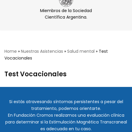
Miembros de la Sociedad
Científica Argentina.
Home
»
Nuestras Asistencias
»
Salud mental
»
Test
Vocacionales
Test Vocacionales
Si estás atravesando síntomas persistentes a pesar del
tratamiento, podemos orientarte.
En Fundación Cromos realizamos una evaluación clínica
para determinar si la Estimulación Magnética Transcraneal
es adecuada en tu caso.