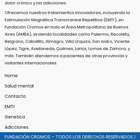
dolor crónico y las adicciones.
Ofrecemos nuestros tratamientos innovadores, incluyendo la
Estimulación Magnética Transcraneal Repetitiva (EMTr), en
Fundación Cromos en todo el Área Metropolitana de Buenos
Aires (AMBA), sirviendo localidades como Palermo, Recoleta,
Belgrano, Caballito, Almagro, Villa Urquiza, San Isidro, Vicente
López, Tigre, Avellaneda, Quilmes, Lanús, Lomas de Zamora, y
más. También atendemos a pacientes de otras provincias y
visitantes internacionales.
Home
Salud mental
Contacto
EMTr
Genetica
Adicciones
FUNDACIÓN CROMOS – TODOS LOS DERECHOS RESERVADOS |