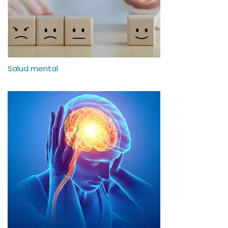
Salud mental