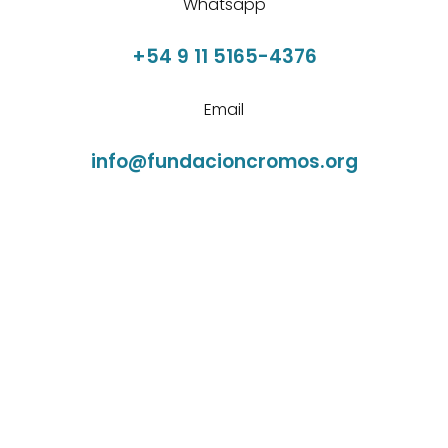
Whatsapp
+54 9 11 5165-4376
Email
info@fundacioncromos.org