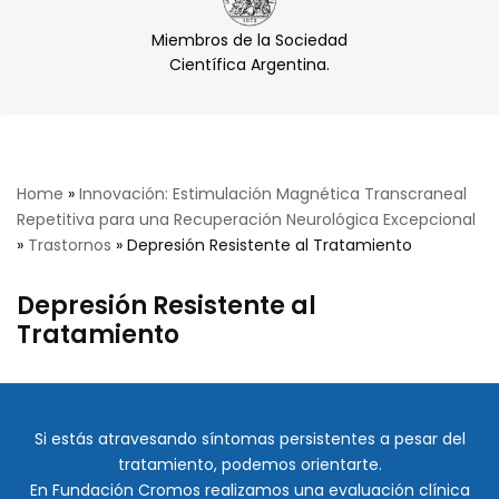
Miembros de la Sociedad
Científica Argentina.
Home
»
Innovación: Estimulación Magnética Transcraneal
Repetitiva para una Recuperación Neurológica Excepcional
»
Trastornos
»
Depresión Resistente al Tratamiento
Depresión Resistente al
Tratamiento
Si estás atravesando síntomas persistentes a pesar del
tratamiento, podemos orientarte.
En Fundación Cromos realizamos una evaluación clínica