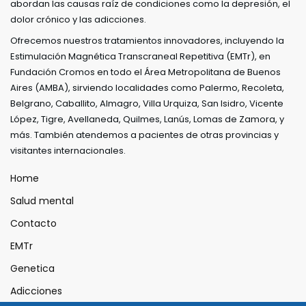
abordan las causas raíz de condiciones como la depresión, el
dolor crónico y las adicciones.
Ofrecemos nuestros tratamientos innovadores, incluyendo la
Estimulación Magnética Transcraneal Repetitiva (EMTr), en
Fundación Cromos en todo el Área Metropolitana de Buenos
Aires (AMBA), sirviendo localidades como Palermo, Recoleta,
Belgrano, Caballito, Almagro, Villa Urquiza, San Isidro, Vicente
López, Tigre, Avellaneda, Quilmes, Lanús, Lomas de Zamora, y
más. También atendemos a pacientes de otras provincias y
visitantes internacionales.
Home
Salud mental
Contacto
EMTr
Genetica
Adicciones