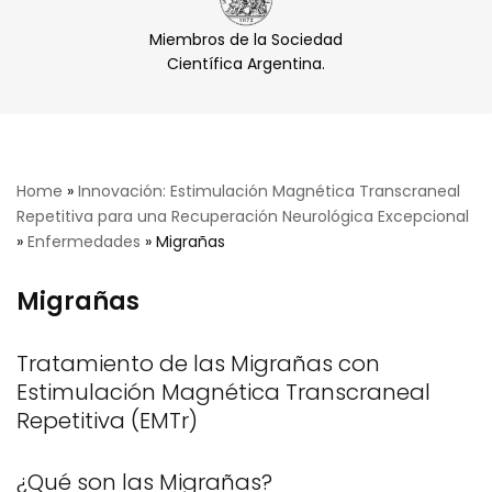
Miembros de la Sociedad
Científica Argentina.
Home
»
Innovación: Estimulación Magnética Transcraneal
Repetitiva para una Recuperación Neurológica Excepcional
»
Enfermedades
»
Migrañas
Migrañas
Tratamiento de las Migrañas con
Estimulación Magnética Transcraneal
Repetitiva (EMTr)
¿Qué son las Migrañas?