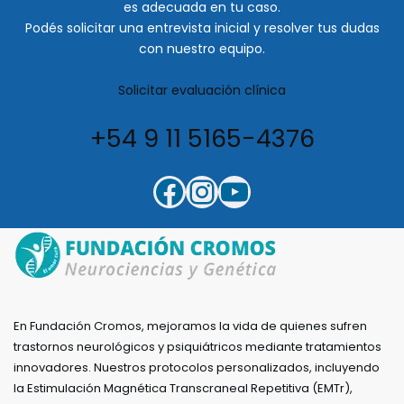
es adecuada en tu caso.
Podés solicitar una entrevista inicial y resolver tus dudas
con nuestro equipo.
Solicitar evaluación clínica
+54 9 11 5165-4376
En Fundación Cromos, mejoramos la vida de quienes sufren
trastornos neurológicos y psiquiátricos mediante tratamientos
innovadores. Nuestros protocolos personalizados, incluyendo
la Estimulación Magnética Transcraneal Repetitiva (EMTr),